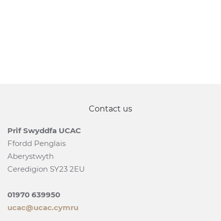
Contact us
Prif Swyddfa UCAC
Ffordd Penglais
Aberystwyth
Ceredigion SY23 2EU
01970 639950
ucac@ucac.cymru