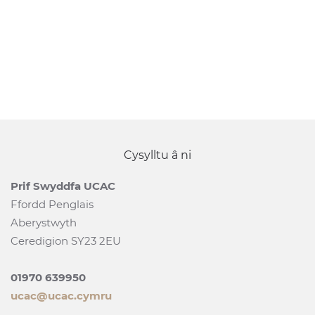
Cysylltu â ni
Prif Swyddfa UCAC
Ffordd Penglais
Aberystwyth
Ceredigion SY23 2EU
01970 639950
ucac@ucac.cymru