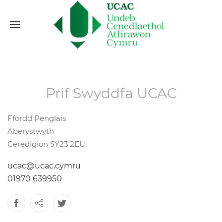
Prif Swyddfa UCAC
Ffordd Penglais
Aberystwyth
Ceredigion SY23 2EU
ucac@ucac.cymru
01970 639950