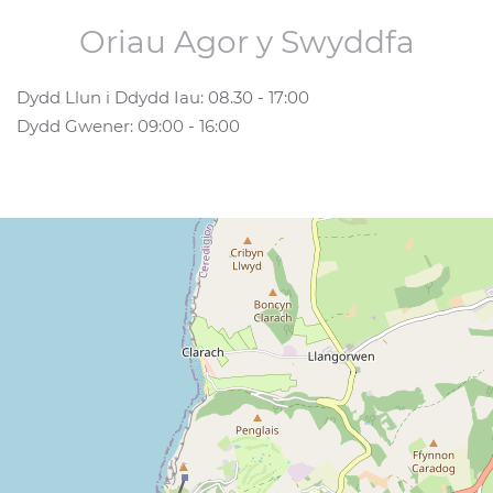
Oriau Agor y Swyddfa
Dydd Llun i Ddydd Iau: 08.30 - 17:00
Dydd Gwener: 09:00 - 16:00