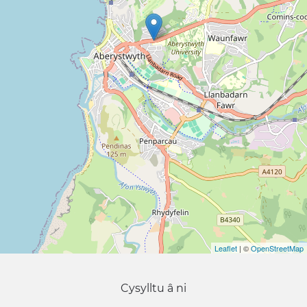
Leaflet
| ©
OpenStreetMap
Cysylltu â ni