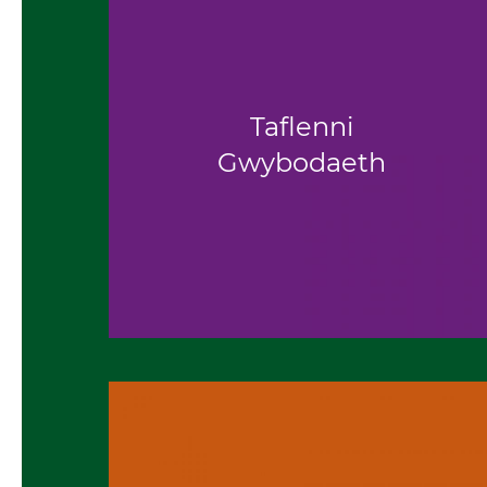
Taflenni
Gwybodaeth