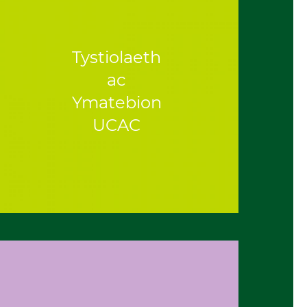
Tystiolaeth
ac
Ymatebion
UCAC