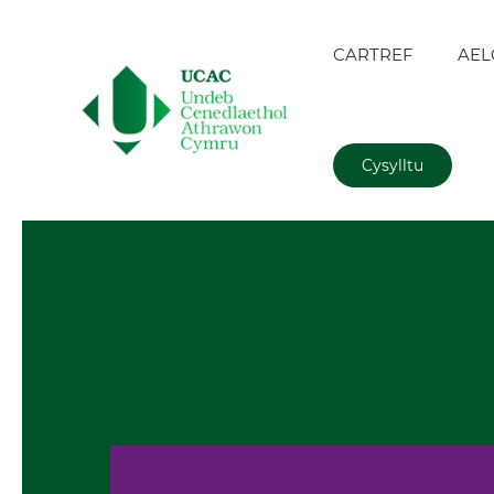
CARTREF
AEL
Cysylltu