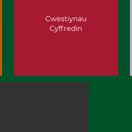
Cwestiynau
Cyffredin