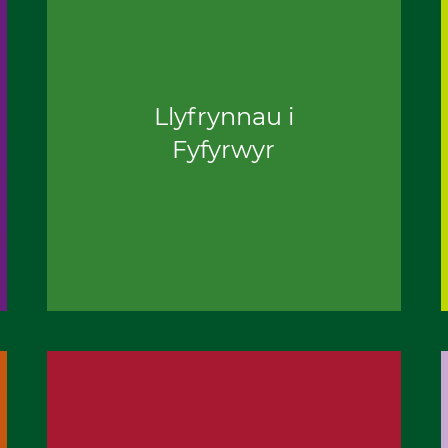
Llyfrynnau i
Fyfyrwyr