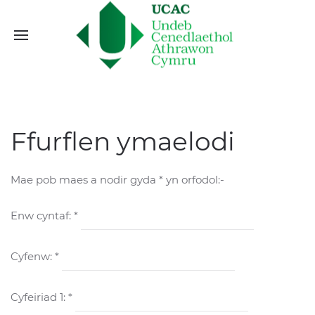
Ffurflen ymaelodi
Mae pob maes a nodir gyda * yn orfodol:-
Enw cyntaf: *
Cyfenw: *
Cyfeiriad 1: *