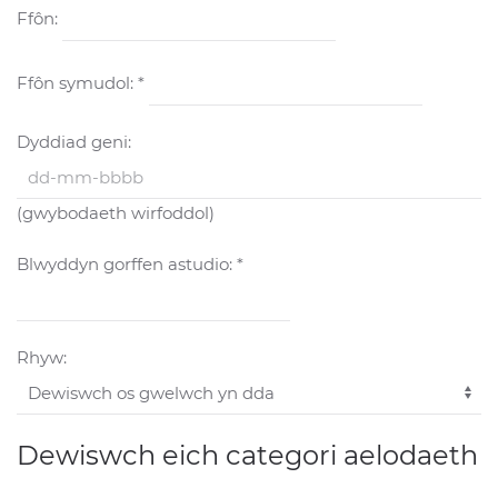
Ffôn:
Ffôn symudol: *
Dyddiad geni:
(gwybodaeth wirfoddol)
Blwyddyn gorffen astudio: *
Rhyw:
Dewiswch eich categori aelodaeth