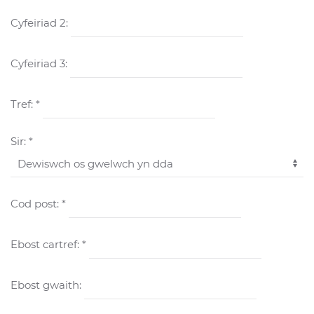
Cyfeiriad 2:
Cyfeiriad 3:
Tref: *
Sir: *
Cod post: *
Ebost cartref: *
Ebost gwaith: