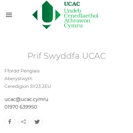
Prif Swyddfa UCAC
Ffordd Penglais
Aberystwyth
Ceredigion SY23 2EU
ucac@ucac.cymru
01970 639950