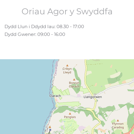
Oriau Agor y Swyddfa
Dydd Llun i Ddydd Iau: 08.30 - 17:00
Dydd Gwener: 09:00 - 16:00