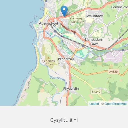
Leaflet
| ©
OpenStreetMap
Cysylltu â ni