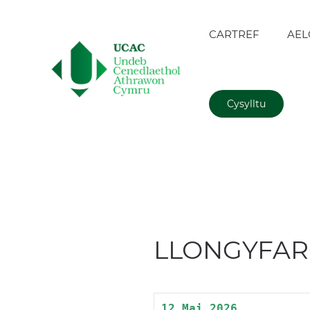
CARTREF
AEL
Cysylltu
LLONGYFAR
12 Mai 2026