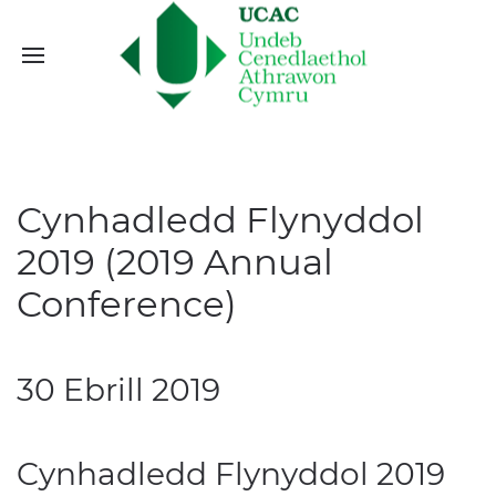
Cynhadledd Flynyddol
2019 (2019 Annual
Conference)
30 Ebrill 2019
Cynhadledd Flynyddol 2019