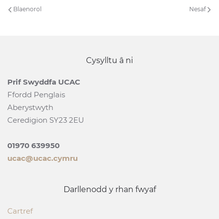
Blaenorol
Nesaf
Cysylltu â ni
Prif Swyddfa UCAC
Ffordd Penglais
Aberystwyth
Ceredigion SY23 2EU
01970 639950
ucac@ucac.cymru
Darllenodd y rhan fwyaf
Cartref