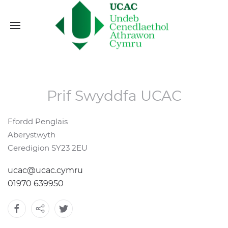
Prif Swyddfa UCAC
Ffordd Penglais
Aberystwyth
Ceredigion SY23 2EU
ucac@ucac.cymru
01970 639950