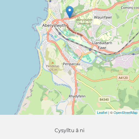
Leaflet
| ©
OpenStreetMap
Cysylltu â ni