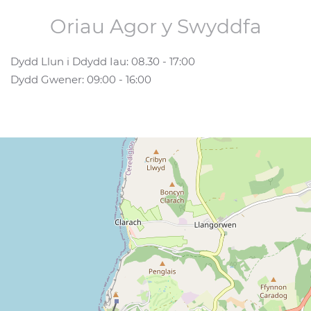
Oriau Agor y Swyddfa
Dydd Llun i Ddydd Iau: 08.30 - 17:00
Dydd Gwener: 09:00 - 16:00