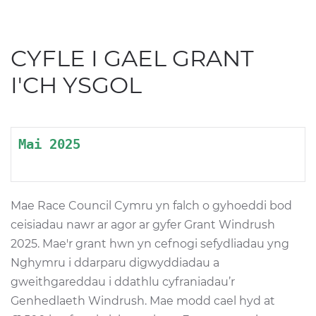
CYFLE I GAEL GRANT
I'CH YSGOL
Mai 2025 
Mae Race Council Cymru yn falch o gyhoeddi bod
ceisiadau nawr ar agor ar gyfer Grant Windrush
2025. Mae'r grant hwn yn cefnogi sefydliadau yng
Nghymru i ddarparu digwyddiadau a
gweithgareddau i ddathlu cyfraniadau’r
Genhedlaeth Windrush. Mae modd cael hyd at